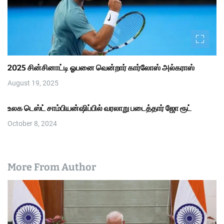
2025 சின்சினாட்டி ஓபனை வென்றார் கார்லோஸ் அல்கராஸ்
August 19, 2025
உலக டெஸ்ட் சாம்பியன்ஷிப்பில் வரலாறு படைத்தார் ஜோ ரூட்
October 8, 2024
More From Author