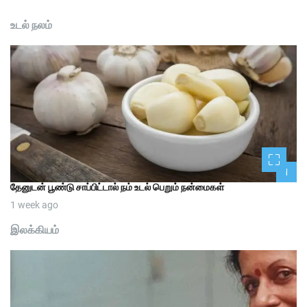
உடல் நலம்
1
தேனுடன் பூண்டு சாப்பிட்டால் நம் உடல் பெறும் நன்மைகள்
1 week ago
இலக்கியம்