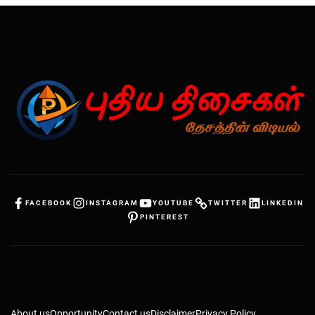
FACEBOOK
INSTAGRAM
YOUTUBE
TWITTER
LINKEDIN
PINTEREST
About us
Opportunity
Contact us
Disclaimer
Privacy Policy