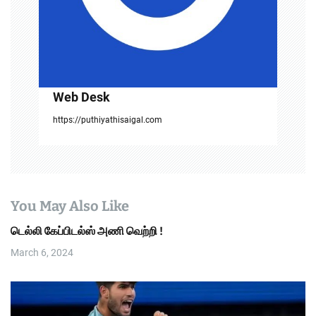
o
n
Web Desk
https://puthiyathisaigal.com
You May Also Like
டெல்லி கேப்பிடல்ஸ் அணி வெற்றி !
March 6, 2024