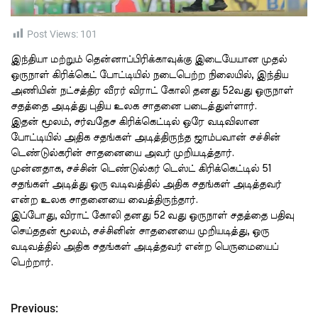
t
i
m
e
Post Views:
101
இந்தியா மற்றும் தென்னாப்பிரிக்காவுக்கு இடையேயான முதல்
ஒருநாள் கிரிக்கெட் போட்டியில் நடைபெற்ற நிலையில், இந்திய
அணியின் நட்சத்திர வீரர் விராட் கோலி தனது 52வது ஒருநாள்
சதத்தை அடித்து புதிய உலக சாதனை படைத்துள்ளார்.
இதன் மூலம், சர்வதேச கிரிக்கெட்டில் ஒரே வடிவிலான
போட்டியில் அதிக சதங்கள் அடித்திருந்த ஜாம்பவான் சச்சின்
டெண்டுல்கரின் சாதனையை அவர் முறியடித்தார்.
முன்னதாக, சச்சின் டெண்டுல்கர் டெஸ்ட் கிரிக்கெட்டில் 51
சதங்கள் அடித்து ஒரு வடிவத்தில் அதிக சதங்கள் அடித்தவர்
என்ற உலக சாதனையை வைத்திருந்தார்.
இப்போது, விராட் கோலி தனது 52 வது ஒருநாள் சதத்தை பதிவு
செய்ததன் மூலம், சச்சினின் சாதனையை முறியடித்து, ஒரு
வடிவத்தில் அதிக சதங்கள் அடித்தவர் என்ற பெருமையைப்
பெற்றார்.
Previous:
P