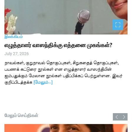
இலக்கியம்
எழுத்தாளர் வாஸந்திக்கு எத்தனை முகங்கள்?
July 27, 2026
நாவல்கள், குறுநாவல் தொகுப்புகள், சிறுகதைத் தொகுப்புகள்,
பயணக் கட்டுரை நூல்கள் என எழுத்தாளர் வாஸந்தியின்
ஐம்பதுக்கும் மேலான நூல்கள் பதிப்பிக்கப் பெற்றுள்ளன. இவர்
குறிப்பிடத்தக்க
[மேலும்…]
மேலும் செய்திகள்