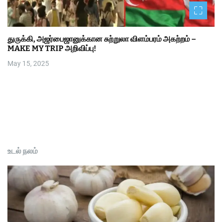
துருக்கி, அஜர்பைஜானுக்கான சுற்றுலா விளம்பரம் அகற்றம் –
MAKE MY TRIP அறிவிப்பு!
May 15, 2025
உடல் நலம்