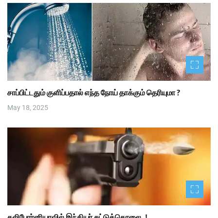
சாப்பிட்டதும் குளிப்பதால் எந்த நோய் தாக்கும் தெரியுமா ?
May 18, 2025
கலிபோர்னியாவில் இந்தியர் சுட்டுக்கொலை..!