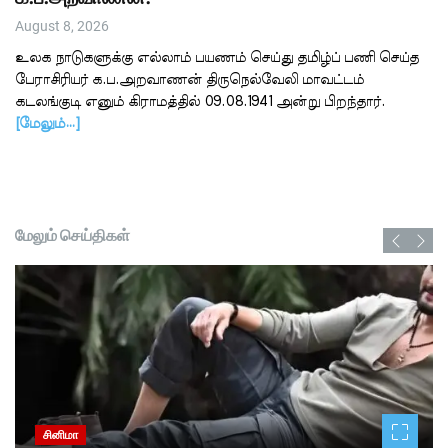
August 8, 2026
உலக நாடுகளுக்கு எல்லாம் பயணம் செய்து தமிழ்ப் பணி செய்த
பேராசிரியர் க.ப.அறவாணன் திருநெல்வேலி மாவட்டம்
கடலங்குடி எனும் கிராமத்தில் 09.08.1941 அன்று பிறந்தார்.
[மேலும்…]
மேலும் செய்திகள்
சினிமா