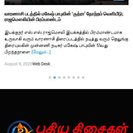
வாரணாசி படத்தில் மகேஷ் பாபுவின் ‘ருத்ரா’ தோற்றம் வெளியீடு;
ராஜமௌலியின் பிரம்மாண்டம்
இயக்குநர் எஸ்.எஸ்.ராஜமௌலி இயக்கத்தில் பிரம்மாண்டமாக
உருவாகி வரும் வாரணாசி திரைப்படத்தில் நடித்து வரும் தெலுங்கு
திரையுலகின் முன்னணி நடிகர் மகேஷ் பாபுவின் 51வது
பிறந்தநாளை
[மேலும்…]
August 9, 2026
Web Desk