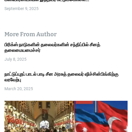
September 9, 2025
More From Author
பிரிக்ஸ் நாடுகளின் தலைவர்களின் சந்திப்பில் சீனத்
தலைமையமைச்சர்
July 8, 2025
நாட்டுப்புறப் பாடல் பாடி சீன அரசுத் தலைவர் ஷிச்சின்பிங்கிற்கு
வரவேற்பு
March 20, 2025