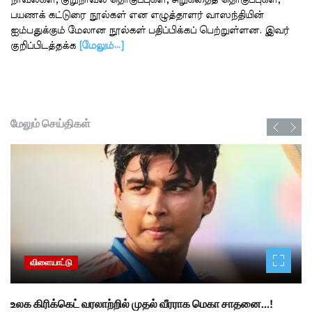
நாவல்கள், குறுநாவல் தொகுப்புகள், சிறுகதைத் தொகுப்புகள்,
பயணக் கட்டுரை நூல்கள் என எழுத்தாளர் வாஸந்தியின்
ஐம்பதுக்கும் மேலான நூல்கள் பதிப்பிக்கப் பெற்றுள்ளன. இவர்
குறிப்பிடத்தக்க
[மேலும்…]
மேலும் செய்திகள்
விளையாட்டு
உலக கிரிக்கெட் வரலாற்றில் முதல் வீரராக மெகா சாதனை…!