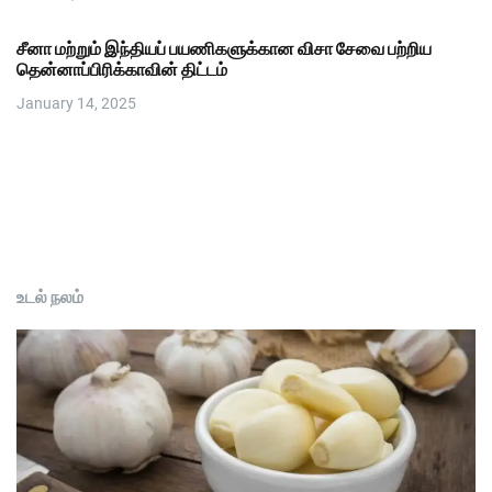
சீனா மற்றும் இந்தியப் பயணிகளுக்கான விசா சேவை பற்றிய
தென்னாப்பிரிக்காவின் திட்டம்
January 14, 2025
உடல் நலம்