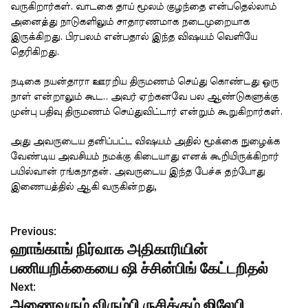
வருகிறார்கள். வாடகை தாய் மூலம் குழந்தை என்பதெல்லாம்
அனைத்து நாடுகளிலும் சாதாரணமாக நடைமுறையாக
இருக்கிறது. பிரபலம் என்பதால் இந்த விஷயம் வெளியே
தெரிகிறது.
நடிகை நயன்தாரா ஊரறிய திருமணம் செய்து கொண்டது ஒரு
நாள் என்றாலும் கூட.. அவர் ஏற்கனவே பல ஆண்டுகளுக்கு
முன்பு பதிவு திருமணம் செய்துவிட்டார் என்றும் கூறுகிறார்கள்.
அது அவருடைய தனிப்பட்ட விஷயம் அதில் மூக்கை நுழைக்க
வேண்டிய அவசியம் நமக்கு கிடையாது எனக் கூறியிருக்கிறார்
பயில்வான் ரங்கநாதன். அவருடைய இந்த பேச்சு தற்போது
இணையத்தில் ஆகி வருகின்றது,
Previous:
P
ஹாங்காங் நிர்வாக அதிகாரியின்
o
பணியறிக்கையை ஷி ச்சின்பிங் கேட்டறிதல்
s
Next:
அணைவரும் விரும்பி ருசிக்கும் ஜிலேபி