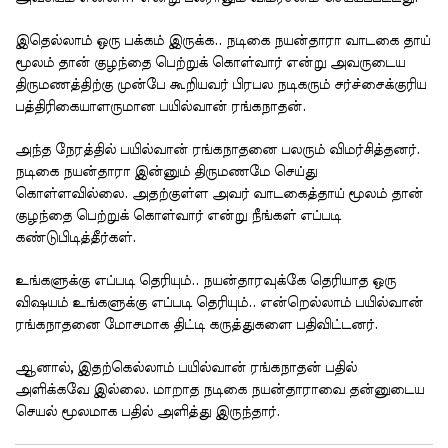
இதெல்லாம் ஒரு பக்கம் இருக்க.. நடிகை நயன்தாரா வாடகை தாய்
மூலம் தான் குழந்தை பெற்றுக் கொள்வார் என்று அவருடைய
திருமணத்திற்கு முன்பே கூறியவர் பிரபல நடிகரும் சர்ச்சைக்குரிய
பத்திரிகையாளருமான பயில்வான் ரங்கநாதன்.
அந்த நேரத்தில் பயில்வான் ரங்கநாதனை பலரும் விமர்சித்தனர்.
நடிகை நயன்தாரா இன்னும் திருமணமே செய்து
கொள்ளவில்லை. அதற்குள்ள அவர் வாடகைத்தாய் மூலம் தான்
குழந்தை பெற்றுக் கொள்வார் என்று நீங்கள் எப்படி
கண்டுபிடித்தீர்கள்.
உங்களுக்கு எப்படி தெரியும்.. நயன்தாரவுக்கே தெரியாத ஒரு
விஷயம் உங்களுக்கு எப்படி தெரியும்.. என்றெல்லாம் பயில்வான்
ரங்கநாதனை மோசமாக திட்டி கருத்துகளை பதிவிட்டனர்.
ஆனால், இதற்கெல்லாம் பயில்வான் ரங்கநாதன் பதில்
அளிக்கவே இல்லை. மாறாத நடிகை நயன்தாராவை தன்னுடைய
செயல் மூலமாக பதில் அளித்து இருந்தார்.