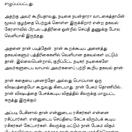
எழுப்பப்பட்டது.
அதற்கு அவர் கூறியதாவது, நடிகை நயன்தாரா வாடகைத்தாயின்
மூலம் குழந்தை பெற்றுக் கொள்ள இருக்கிறார் என்ற தகவல்
கேரளாவில் பிரபல பத்திரிகை ஒன்றில் செய்தி துணுக்கு போல
வெளியாகி இருந்தது.
அதனை நான் படித்தேன். நான் கூறக்கூடிய அனைத்து
தகவல்களும் பத்திரிகைகளில் வெளியான தகவல்கள் மட்டும்
தான். இல்லையென்றால், குறிப்பிட்ட நடிகர் நடிகைகளே
அவர்களுடைய வாயால் அவர்களைப் பற்றி கூறிய தகவல் தான்.
நான் கதையை புனைந்தோ அல்லது பொய்யான ஒரு
விஷயத்தையோ கூறுவது கிடையாது. நான் பேசும் தொணியில்..
நான் விஷயத்தை பேசக்கூடிய விதத்தில் சிலருக்கு மாறுபட்ட
கருத்து இருக்கும்
அப்படி பேசினால் தான் என்னுடைய ரசிகர்கள் என்னை
ரசிப்பார்கள். என்னுடைய செய்தியை கேட்க விரும்பக் கூடிய
ரசிகர்கள் கேட்பார்கள். சிலருக்கு மட்டும் நான் பேசும் விதம்