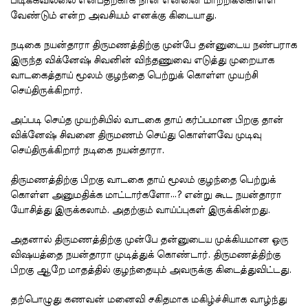
பிடிக்கவில்லை என்பதற்காக நான் என்னை மாற்றிக்கொள்ள
வேண்டும் என்ற அவசியம் எனக்கு கிடையாது.
நடிகை நயன்தாரா திருமணத்திற்கு முன்பே தன்னுடைய நண்பராக
இருந்த விக்னேஷ் சிவனின் விந்தணுவை எடுத்து முறையாக
வாடகைத்தாய் மூலம் குழந்தை பெற்றுக் கொள்ள முயற்சி
செய்திருக்கிறார்.
அப்படி செய்த முயற்சியில் வாடகை தாய் கர்ப்பமான பிறகு தான்
விக்னேஷ் சிவனை திருமணம் செய்து கொள்ளவே முடிவு
செய்திருக்கிறார் நடிகை நயன்தாரா.
திருமணத்திற்கு பிறகு வாடகை தாய் மூலம் குழந்தை பெற்றுக்
கொள்ள அனுமதிக்க மாட்டார்களோ…? என்று கூட நயன்தாரா
யோசித்து இருக்கலாம். அதற்கும் வாய்ப்புகள் இருக்கின்றது.
அதனால் திருமணத்திற்கு முன்பே தன்னுடைய முக்கியமான ஒரு
விஷயத்தை நயன்தாரா முடித்துக் கொண்டார். திருமணத்திற்கு
பிறகு ஆறே மாதத்தில் குழந்தையும் அவருக்கு கிடைத்துவிட்டது.
தற்பொழுது கணவன் மனைவி சகிதமாக மகிழ்ச்சியாக வாழ்ந்து