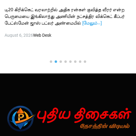
டி20 கிரிக்கெட் வரலாற்றில் அதிக ரன்கள் குவித்த வீரர் என்ற
பெருமையை இங்கிலாந்து அணியின் நட்சத்திர விக்கெட் கீப்பர்
பேட்ஸ்மேன் ஜாஸ் பட்லர் அண்மையில்
[மேலும்…]
August 6, 2026
Web Desk