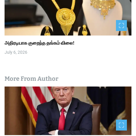
அதிரடியாக குறைந்த தங்கம் விலை!
July 6, 2026
More From Author