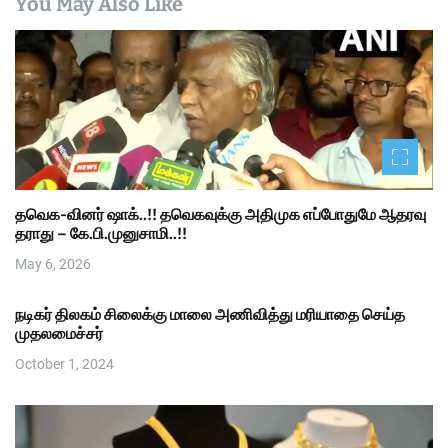
You May Also Like
தவெக-வினர் ஷாக்..!! தவெகவுக்கு அதிமுக எப்போதுமே ஆதரவு
தராது – கே.பி.முனுசாமி..!!
May 6, 2026
நடிகர் திலகம் சிலைக்கு மாலை அணிவித்து மரியாதை செய்த
முதலமைச்சர்
October 1, 2024