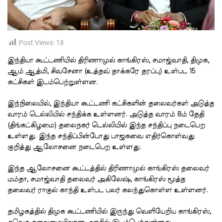
t
i
m
e
Post Views:
18
இந்தியா கூட்டணியில் திரிணாமுல் காங்கிரஸ், சமாஜ்வாதி, திமுக,
ஆம் ஆத்மி, சிவசேனா (உத்தவ் தாக்கரே தரப்பு) உள்பட 15
கட்சிகள் இடம்பெற்றுள்ளன.
இந்நிலையில், இந்தியா கூட்டணி கட்சிகளின் தலைவர்கள் அடுத்த
வாரம் டெல்லியில் சந்திக்க உள்ளனர். அடுத்த வாரம் 8ம் தேதி
(திங்கட்கிழமை) தலைநகர் டெல்லியில் இந்த சந்திப்பு நடைபெற
உள்ளது. இந்த சந்திப்பின்போது பாஜகவை எதிர்கொள்வது
குறித்து ஆலோசனை நடைபெற உள்ளது.
இந்த ஆலோசனை கூட்டத்தில் திரிணாமுல் காங்கிரஸ் தலைவர்
மம்தா, சமாஜ்வாதி தலைவர் அகிலேஷ், காங்கிரஸ் மூத்த
தலைவர் ராகுல் காந்தி உள்பட பலர் கலந்துகொள்ள உள்ளனர்.
தமிழகத்தில் திமுக கூட்டணியில் இருந்து வெளியேறிய காங்கிரஸ்,