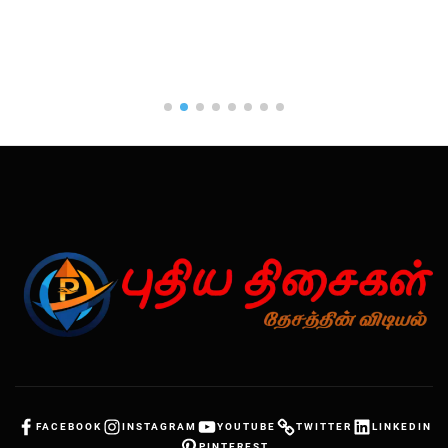
FACEBOOK
INSTAGRAM
YOUTUBE
TWITTER
LINKEDIN
PINTEREST