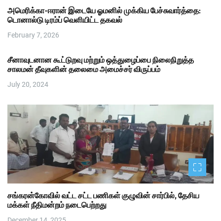
அமெரிக்கா-ஈரான் இடையே ஓமனில் முக்கிய பேச்சுவார்த்தை:
டொனால்டு டிரம்ப் வெளியிட்ட தகவல்
February 7, 2026
சீனாவுடனான கூட்டுறவு மற்றும் ஒத்துழைப்பை நிலைநிறுத்த
சாலமன் தீவுகளின் தலைமை அமைச்சர் விருப்பம்
July 20, 2024
சங்கரன்கோவில் வட்ட சட்ட பணிகள் குழுவின் சார்பில், தேசிய
மக்கள் நீதிமன்றம் நடைபெற்றது
December 14, 2025