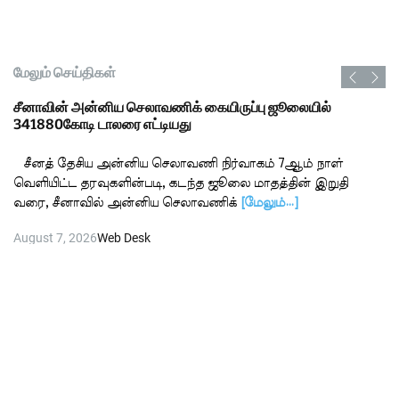
மேலும் செய்திகள்
சீனாவின் அன்னிய செலாவணிக் கையிருப்பு ஜூலையில்
341880கோடி டாலரை எட்டியது
சீனத் தேசிய அன்னிய செலாவணி நிர்வாகம் 7ஆம் நாள்
வெளியிட்ட தரவுகளின்படி, கடந்த ஜூலை மாதத்தின் இறுதி
வரை, சீனாவில் அன்னிய செலாவணிக்
[மேலும்…]
August 7, 2026
Web Desk