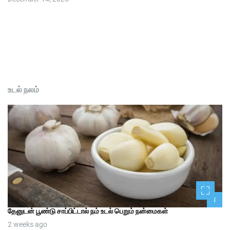
உடல் நலம்
1
தேனுடன் பூண்டு சாப்பிட்டால் நம் உடல் பெறும் நன்மைகள்
2 weeks ago