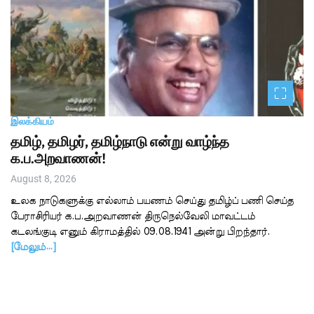
இலக்கியம்
தமிழ், தமிழர், தமிழ்நாடு என்று வாழ்ந்த
க.ப.அறவாணன்!
August 8, 2026
உலக நாடுகளுக்கு எல்லாம் பயணம் செய்து தமிழ்ப் பணி செய்த
பேராசிரியர் க.ப.அறவாணன் திருநெல்வேலி மாவட்டம்
கடலங்குடி எனும் கிராமத்தில் 09.08.1941 அன்று பிறந்தார்.
[மேலும்…]