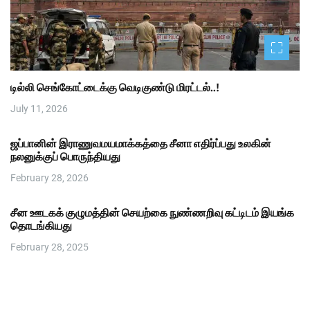
டில்லி செங்கோட்டைக்கு வெடிகுண்டு மிரட்டல்..!
July 11, 2026
ஜப்பானின் இராணுவமயமாக்கத்தை சீனா எதிர்ப்பது உலகின்
நலனுக்குப் பொருந்தியது
February 28, 2026
சீன ஊடகக் குழுமத்தின் செயற்கை நுண்ணறிவு கட்டிடம் இயங்க
தொடங்கியது
February 28, 2025