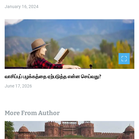
January 16, 2024
வாசிப்புப் பழக்கத்தை ஏற்படுத்த என்ன செய்வது?
June 17, 2026
More From Author