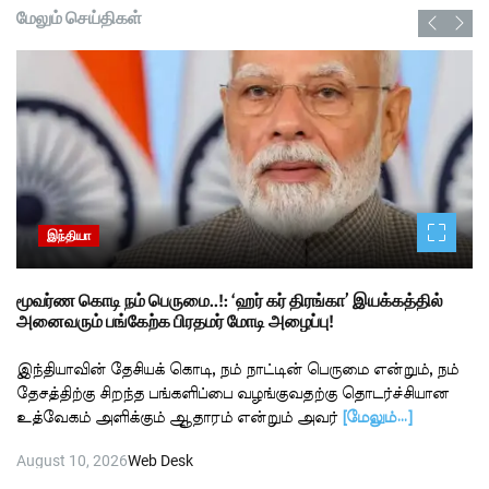
மேலும் செய்திகள்
இந்தியா
மூவர்ண கொடி நம் பெருமை..!: ‘ஹர் கர் திரங்கா’ இயக்கத்தில்
அனைவரும் பங்கேற்க பிரதமர் மோடி அழைப்பு!
இந்தியாவின் தேசியக் கொடி, நம் நாட்டின் பெருமை என்றும், நம்
தேசத்திற்கு சிறந்த பங்களிப்பை வழங்குவதற்கு தொடர்ச்சியான
உத்வேகம் அளிக்கும் ஆதாரம் என்றும் அவர்
[மேலும்…]
August 10, 2026
Web Desk