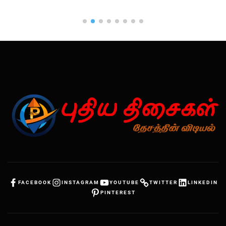
FACEBOOK
INSTAGRAM
YOUTUBE
TWITTER
LINKEDIN
PINTEREST