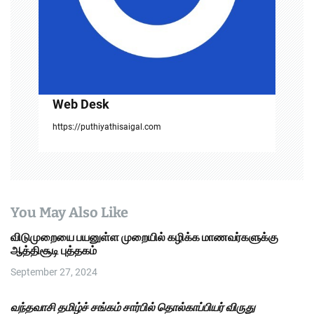
n
Web Desk
https://puthiyathisaigal.com
You May Also Like
விடுமுறையை பயனுள்ள முறையில் கழிக்க மாணவர்களுக்கு
ஆத்திசூடி புத்தகம்
September 27, 2024
வந்தவாசி தமிழ்ச் சங்கம் சார்பில் தொல்காப்பியர் விருது