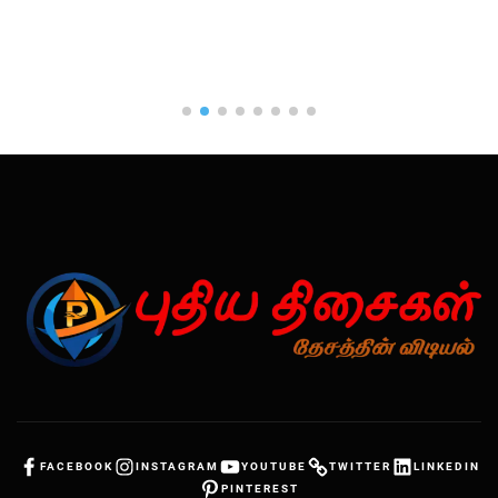
FACEBOOK
INSTAGRAM
YOUTUBE
TWITTER
LINKEDIN
PINTEREST