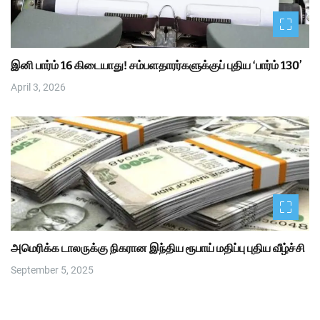
இனி பார்ம் 16 கிடையாது! சம்பளதாரர்களுக்குப் புதிய ‘பார்ம் 130’
April 3, 2026
அமெரிக்க டாலருக்கு நிகரான இந்திய ரூபாய் மதிப்பு புதிய வீழ்ச்சி
September 5, 2025