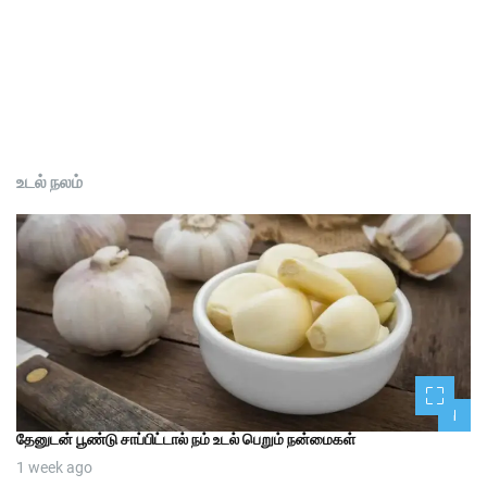
உடல் நலம்
1
தேனுடன் பூண்டு சாப்பிட்டால் நம் உடல் பெறும் நன்மைகள்
1 week ago