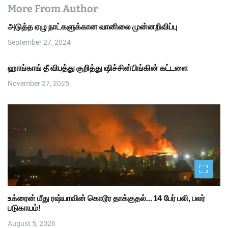
More From Author
அடுத்த ஏழு நாட்களுக்கான வானிலை முன்னறிவிப்பு
September 27, 2024
ஹாங்காங் தீ விபத்து குறித்து ஷிச்சின்பிங்கின் கட்டளை
November 27, 2025
உக்ரைன் மீது ரஷ்யாவின் கொடூர தாக்குதல்… 14 பேர் பலி, பலர்
படுகாயம்!
August 5, 2026