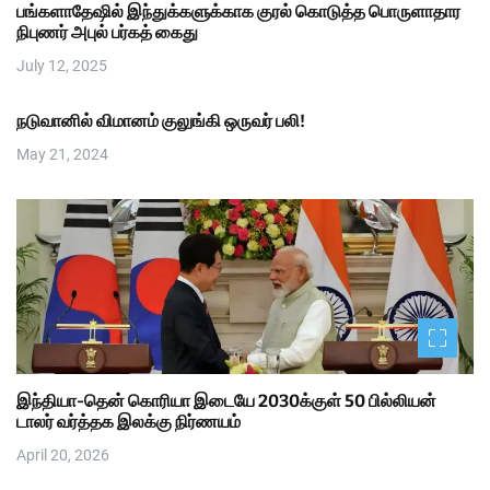
பங்களாதேஷில் இந்துக்களுக்காக குரல் கொடுத்த பொருளாதார
நிபுணர் அபுல் பர்கத் கைது
July 12, 2025
நடுவானில் விமானம் குலுங்கி ஒருவர் பலி!
May 21, 2024
இந்தியா-தென் கொரியா இடையே 2030க்குள் 50 பில்லியன்
டாலர் வர்த்தக இலக்கு நிர்ணயம்
April 20, 2026