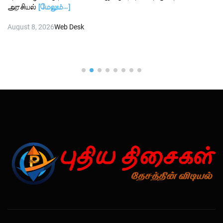
அரசியல்
[மேலும்…]
August 8, 2026
Web Desk