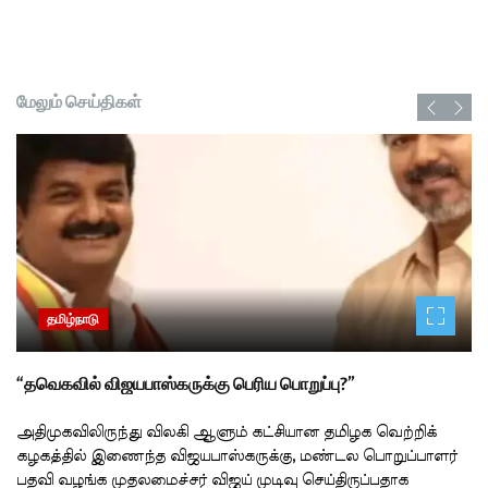
மேலும் செய்திகள்
தமிழ்நாடு
“தவெகவில் விஜயபாஸ்கருக்கு பெரிய பொறுப்பு?”
அதிமுகவிலிருந்து விலகி ஆளும் கட்சியான தமிழக வெற்றிக்
கழகத்தில் இணைந்த விஜயபாஸ்கருக்கு, மண்டல பொறுப்பாளர்
பதவி வழங்க முதலமைச்சர் விஜய் முடிவு செய்திருப்பதாக