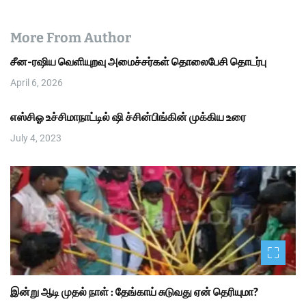
More From Author
சீன-ரஷிய வெளியுறவு அமைச்சர்கள் தொலைபேசி தொடர்பு
April 6, 2026
எஸ்சிஓ உச்சிமாநாட்டில் ஷி ச்சின்பிங்கின் முக்கிய உரை
July 4, 2023
இன்று ஆடி முதல் நாள் : தேங்காய் சுடுவது ஏன் தெரியுமா?