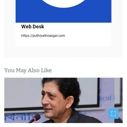
Web Desk
https://puthiyathisaigal.com
You May Also Like