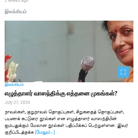
2 weeks ago
இலக்கியம்
இலக்கியம்
எழுத்தாளர் வாஸந்திக்கு எத்தனை முகங்கள்?
July 27, 2026
நாவல்கள், குறுநாவல் தொகுப்புகள், சிறுகதைத் தொகுப்புகள்,
பயணக் கட்டுரை நூல்கள் என எழுத்தாளர் வாஸந்தியின்
ஐம்பதுக்கும் மேலான நூல்கள் பதிப்பிக்கப் பெற்றுள்ளன. இவர்
குறிப்பிடத்தக்க
[மேலும்…]