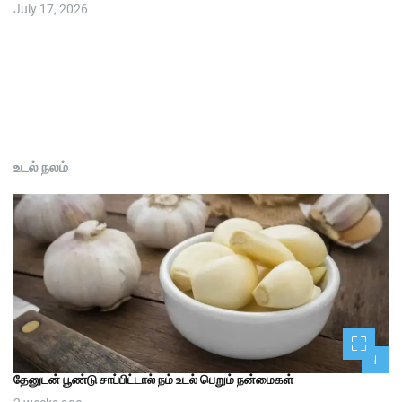
July 17, 2026
உடல் நலம்
1
தேனுடன் பூண்டு சாப்பிட்டால் நம் உடல் பெறும் நன்மைகள்