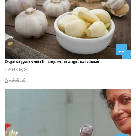
1
தேனுடன் பூண்டு சாப்பிட்டால் நம் உடல் பெறும் நன்மைகள்
1 week ago
இலக்கியம்