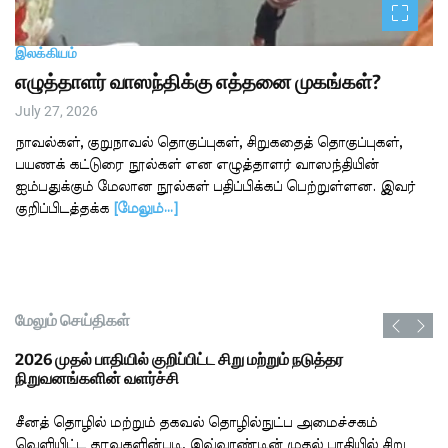
இலக்கியம்
எழுத்தாளர் வாஸந்திக்கு எத்தனை முகங்கள்?
July 27, 2026
நாவல்கள், குறுநாவல் தொகுப்புகள், சிறுகதைத் தொகுப்புகள்,
பயணக் கட்டுரை நூல்கள் என எழுத்தாளர் வாஸந்தியின்
ஐம்பதுக்கும் மேலான நூல்கள் பதிப்பிக்கப் பெற்றுள்ளன. இவர்
குறிப்பிடத்தக்க
[மேலும்…]
மேலும் செய்திகள்
2026 முதல் பாதியில் குறிப்பிட்ட சிறு மற்றும் நடுத்தர
நிறுவனங்களின் வளர்ச்சி
சீனத் தொழில் மற்றும் தகவல் தொழில்நுட்ப அமைச்சகம்
வெளியிட்ட தரவுகளின்படி, இவ்வாண்டின் முதல் பாதியில் சிறு