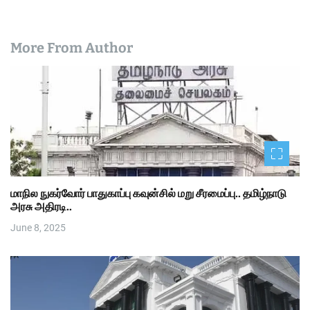
More From Author
மாநில நுகர்வோர் பாதுகாப்பு கவுன்சில் மறு சீரமைப்பு.. தமிழ்நாடு
அரசு அதிரடி..
June 8, 2025