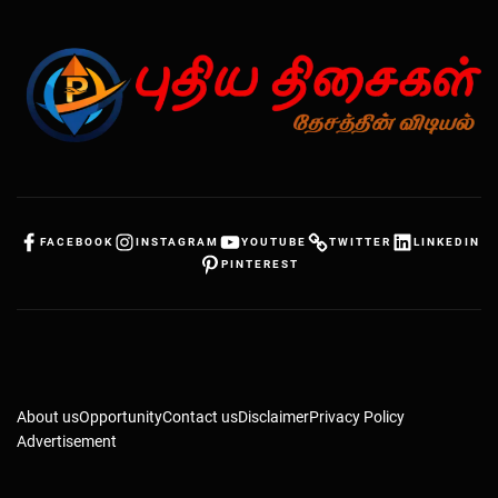
FACEBOOK
INSTAGRAM
YOUTUBE
TWITTER
LINKEDIN
PINTEREST
About us
Opportunity
Contact us
Disclaimer
Privacy Policy
Advertisement