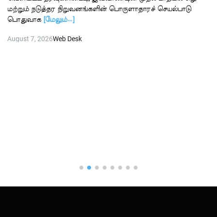
மற்றும் நடுத்தர நிறுவனங்களின் பொருளாதாரச் செயல்பாடு
பொதுவாக
[மேலும்…]
August 7, 2026
Web Desk