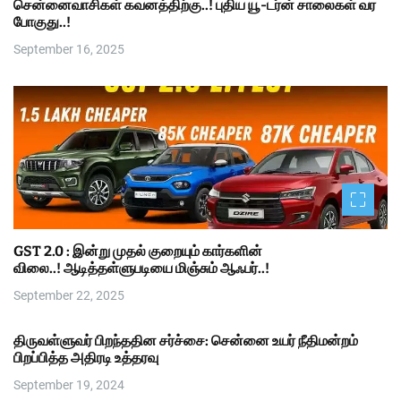
சென்னைவாசிகள் கவனத்திற்கு..! புதிய யூ-டர்ன் சாலைகள் வர
போகுது..!
September 16, 2025
GST 2.0 : இன்று முதல் குறையும் கார்களின்
விலை..! ஆடித்தள்ளுபடியை மிஞ்சும் ஆஃபர்..!
September 22, 2025
திருவள்ளுவர் பிறந்ததின சர்ச்சை: சென்னை உயர் நீதிமன்றம்
பிறப்பித்த அதிரடி உத்தரவு
September 19, 2024