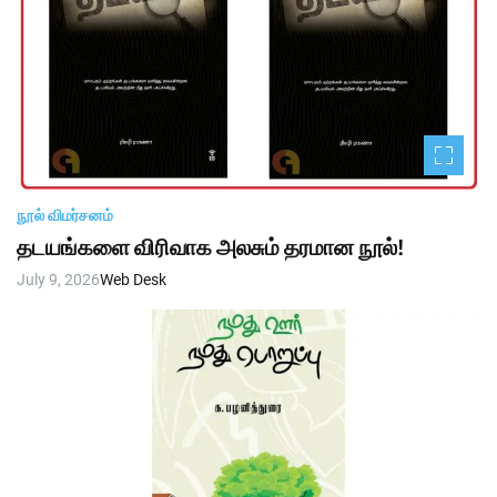
நூல் விமர்சனம்
தடயங்களை விரிவாக அலசும் தரமான நூல்!
July 9, 2026
Web Desk