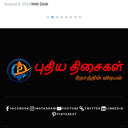
August 8, 2026
Web Desk
FACEBOOK
INSTAGRAM
YOUTUBE
TWITTER
LINKEDIN
PINTEREST