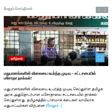
மேலும் செய்திகள்
தமிழ்நாடு
மதுபானங்களின் விலையை உயர்த்த முடிவு – சட்டசபையில்
மசோதா தாக்கல்!
மதுபானங்களின் விலையை உயர்த்த முடிவு செய்துள்ள தமிழக
அரசு அதுதொடர்பான மசோதாவை சட்டசபையில் தாக்கல்
செய்துள்ளது. தமிழகத்தில் டாஸ்மாக் கடைகள் வாயிலாக
மதுபாட்டில்கள் விற்பனை
[மேலும்…]