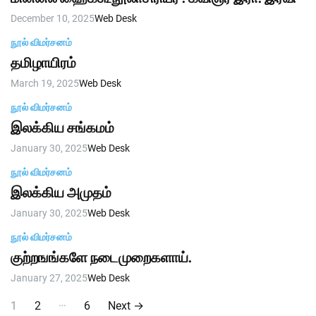
December 10, 2025
Web Desk
நூல் விமர்சனம்
தமிழாயிரம்
March 19, 2025
Web Desk
நூல் விமர்சனம்
இலக்கிய சங்கமம்
January 30, 2025
Web Desk
நூல் விமர்சனம்
இலக்கிய அமுதம்
January 30, 2025
Web Desk
நூல் விமர்சனம்
குற்றஙங்களே நடைமுறைகளாய்.
January 27, 2025
Web Desk
P
…
1
2
6
Next
→