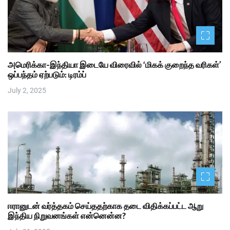
அமெரிக்கா-இந்தியா இடையே விரைவில் ‘மிகக் குறைந்த வரிகள்’
ஒப்பந்தம் ஏற்படும்: டிரம்ப்
July 2, 2025
ஈரானுடன் வர்த்தகம் செய்ததற்காக தடை விதிக்கப்பட்ட ஆறு
இந்திய நிறுவனங்கள் என்னென்ன?