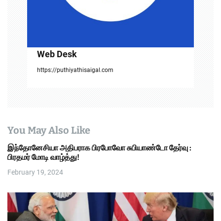
o
n
Web Desk
https://puthiyathisaigal.com
You May Also Like
இந்தோனேசியா அதிபராக பிரபோவோ சுபியாண்டோ தேர்வு :
பிரதமர் மோடி வாழ்த்து!
February 19, 2024