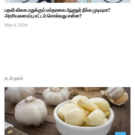
பதவி விலக மறுக்கும் மம்தாவை ஆளுநர் நீக்க முடியுமா?
அரசியலமைப்பு சட்டம் சொல்வது என்ன?
May 6, 2026
உடல் நலம்