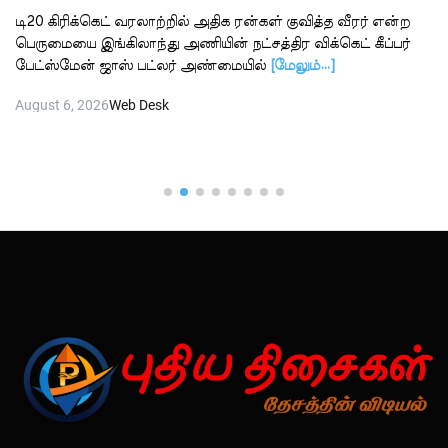
டி20 கிரிக்கெட் வரலாற்றில் அதிக ரன்கள் குவித்த வீரர் என்ற
பெருமையை இங்கிலாந்து அணியின் நட்சத்திர விக்கெட் கீப்பர்
பேட்ஸ்மேன் ஜாஸ் பட்லர் அண்மையில்
[மேலும்…]
August 6, 2026
Web Desk