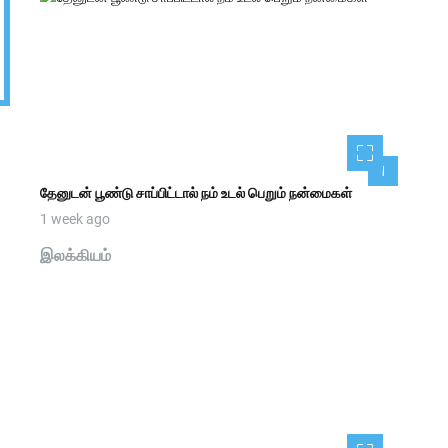
1
தேனுடன் பூண்டு சாப்பிட்டால் நம் உடல் பெறும் நன்மைகள்
1 week ago
இலக்கியம்