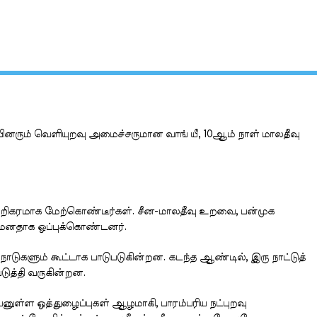
ுப்பினரும் வெளியுறவு அமைச்சருமான வாங் யீ, 10ஆம் நாள் மாலதீவு
்றிகரமாக மேற்கொண்டீர்கள். சீன-மாலதீவு உறவை, பன்முக
ருமனதாக ஒப்புக்கொண்டனர்.
ாடுகளும் கூட்டாக பாடுபடுகின்றன. கடந்த ஆண்டில், இரு நாட்டுத்
ுத்தி வருகின்றன.
பயனுள்ள ஒத்துழைப்புகள் ஆழமாகி, பாரம்பரிய நட்புறவு