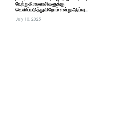
வேற்றுகிரகவாசிகளுக்கு
வெளிப்படுத்துகிறோம் என்று ஆய்வு
கூறுகிறது
July 10, 2025