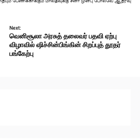
தையும் பேணிக்காக்கும் மாலதீவுக்கு சீனா முன்பு போலவே ஆதரவு
Next:
வெனிசூலா அரசுத் தலைவர் பதவி ஏற்பு
விழாவில் ஷிச்சின்பிங்கின் சிறப்புத் தூதர்
பங்கேற்பு