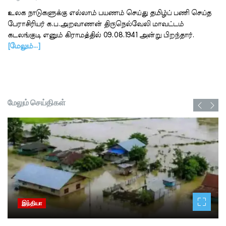
உலக நாடுகளுக்கு எல்லாம் பயணம் செய்து தமிழ்ப் பணி செய்த
பேராசிரியர் க.ப.அறவாணன் திருநெல்வேலி மாவட்டம்
கடலங்குடி எனும் கிராமத்தில் 09.08.1941 அன்று பிறந்தார்.
[மேலும்…]
மேலும் செய்திகள்
இந்தியா