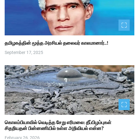
தமிழகத்தின் மூத்த அரசியல் தலைவர் காலமானார்..!
September 17, 2025
கொலம்பியாவில் வெடித்த சேறு எரிமலை: தீப்பிழம்புகள்
சிதறியதன் பின்னணியில் உள்ள அறிவியல் என்ன?
February 26, 2026