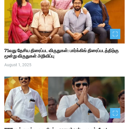
71வது தேசிய திரைப்பட விருதுகள்: பார்க்கிங் திரைப்படத்திற்கு
மூன்று விருதுகள் அறிவிப்பு
August 1, 2025