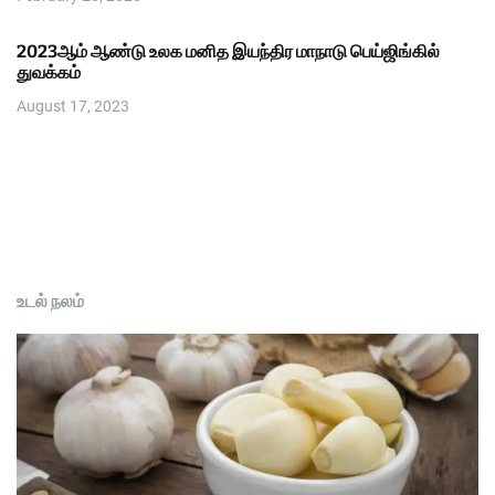
2023ஆம் ஆண்டு உலக மனித இயந்திர மாநாடு பெய்ஜிங்கில்
துவக்கம்
August 17, 2023
உடல் நலம்