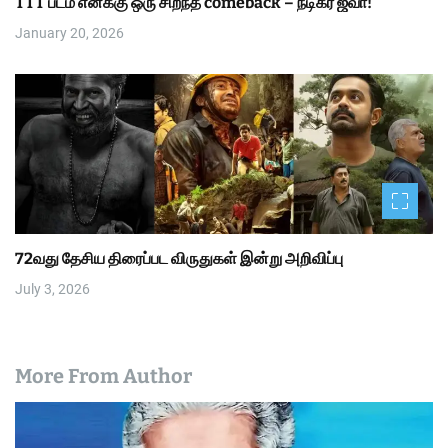
TTT படம் எனக்கு ஒரு சிறந்த comeback – நடிகர் ஜீவா!
January 20, 2026
72வது தேசிய திரைப்பட விருதுகள் இன்று அறிவிப்பு
July 3, 2026
More From Author