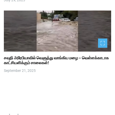
July 29, 2023
சவுதி அரேபியாவில் வெளுத்து வாங்கிய மழை – வெள்ளக்காடாக
காட்சியளிக்கும் சாலைகள்!
September 21, 2025