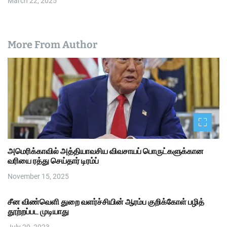
March 22, 2025
More From Author
அமெரிக்காவில் அத்தியாவசிய விவசாயப் பொருட்களுக்கான
வரியை ரத்து செய்தார் டிரம்ப்
November 15, 2025
சீன விண்வெளி துறை வளர்ச்சியின் ஆரம்ப குறிக்கோள் பழித்
தூற்றப்பட முடியாது