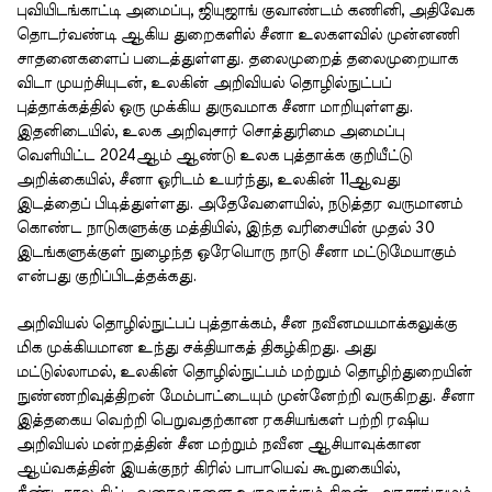
புவியிடங்காட்டி அமைப்பு, ஜியுஜாங் குவாண்டம் கணினி, அதிவேக
தொடர்வண்டி ஆகிய துறைகளில் சீனா உலகளவில் முன்னணி
சாதனைகளைப் படைத்துள்ளது. தலைமுறைத் தலைமுறையாக
விடா முயற்சியுடன், உலகின் அறிவியல் தொழில்நுட்பப்
புத்தாக்கத்தில் ஒரு முக்கிய துருவமாக சீனா மாறியுள்ளது.
இதனிடையில், உலக அறிவுசார் சொத்துரிமை அமைப்பு
வெளியிட்ட 2024ஆம் ஆண்டு உலக புத்தாக்க குறியீட்டு
அறிக்கையில், சீனா ஓரிடம் உயர்ந்து, உலகின் 11ஆவது
இடத்தைப் பிடித்துள்ளது. அதேவேளையில், நடுத்தர வருமானம்
கொண்ட நாடுகளுக்கு மத்தியில், இந்த வரிசையின் முதல் 30
இடங்களுக்குள் நுழைந்த ஒரேயொரு நாடு சீனா மட்டுமேயாகும்
என்பது குறிப்பிடத்தக்கது.
அறிவியல் தொழில்நுட்பப் புத்தாக்கம், சீன நவீனமயமாக்கலுக்கு
மிக முக்கியமான உந்து சக்தியாகத் திகழ்கிறது. அது
மட்டுல்லாமல், உலகின் தொழில்நுட்பம் மற்றும் தொழிற்துறையின்
நுண்ணறிவுத்திறன் மேம்பாட்டையும் முன்னேற்றி வருகிறது. சீனா
இத்தகைய வெற்றி பெறுவதற்கான ரகசியங்கள் பற்றி ரஷிய
அறிவியல் மன்றத்தின் சீன மற்றும் நவீன ஆசியாவுக்கான
ஆய்வகத்தின் இயக்குநர் கிரில் பாபாயெவ் கூறுகையில்,