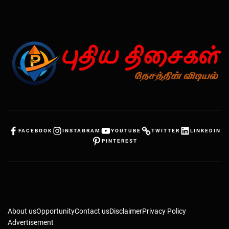
FACEBOOK
INSTAGRAM
YOUTUBE
TWITTER
LINKEDIN
PINTEREST
About us
Opportunity
Contact us
Disclaimer
Privacy Policy
Advertisement