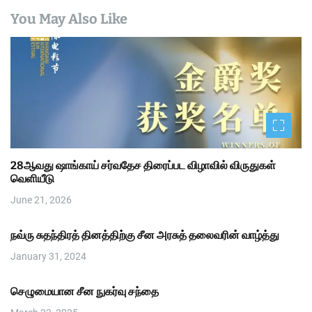
You May Also Like
28ஆவது ஷாங்காய் சர்வதேச திரைப்பட விழாவில் விருதுகள்
வெளியீடு
June 21, 2026
நவ்ரு சுதந்திரத் தினத்திற்கு சீன அரசுத் தலைவரின் வாழ்த்து
January 31, 2024
செழுமையான சீன நுகர்வு சந்தை