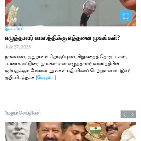
இலக்கியம்
எழுத்தாளர் வாஸந்திக்கு எத்தனை முகங்கள்?
July 27, 2026
நாவல்கள், குறுநாவல் தொகுப்புகள், சிறுகதைத் தொகுப்புகள்,
பயணக் கட்டுரை நூல்கள் என எழுத்தாளர் வாஸந்தியின்
ஐம்பதுக்கும் மேலான நூல்கள் பதிப்பிக்கப் பெற்றுள்ளன. இவர்
குறிப்பிடத்தக்க
[மேலும்…]
மேலும் செய்திகள்