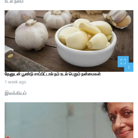
உடல் நலம்
1
தேனுடன் பூண்டு சாப்பிட்டால் நம் உடல் பெறும் நன்மைகள்
1 week ago
இலக்கியம்