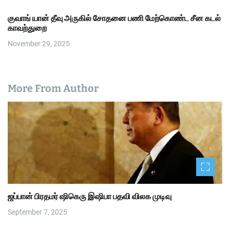
குவாங் யான் தீவு அருகில் சோதனை பணி மேற்கொண்ட சீன கடல்
காவற்துறை
November 29, 2025
More From Author
ஜப்பான் பிரதமர் ஷிகெரு இஷிபா பதவி விலக முடிவு
September 7, 2025