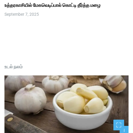
உத்தரகாசியில் மேகவெடிப்பால் கொட்டி தீர்த்த மழை
September 7, 2025
உடல் நலம்
1