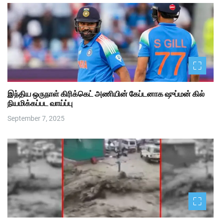
இந்திய ஒருநாள் கிரிக்கெட் அணியின் கேப்டனாக ஷுப்மன் கில்
நியமிக்கப்பட வாய்ப்பு
September 7, 2025