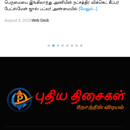
பெருமையை இங்கிலாந்து அணியின் நட்சத்திர விக்கெட் கீப்பர்
பேட்ஸ்மேன் ஜாஸ் பட்லர் அண்மையில்
[மேலும்…]
August 6, 2026
Web Desk