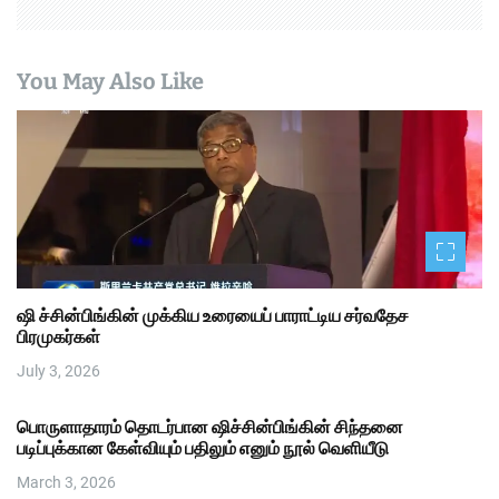
You May Also Like
ஷி ச்சின்பிங்கின் முக்கிய உரையைப் பாராட்டிய சர்வதேச
பிரமுகர்கள்
July 3, 2026
பொருளாதாரம் தொடர்பான ஷிச்சின்பிங்கின் சிந்தனை
படிப்புக்கான கேள்வியும் பதிலும் எனும் நூல் வெளியீடு
March 3, 2026