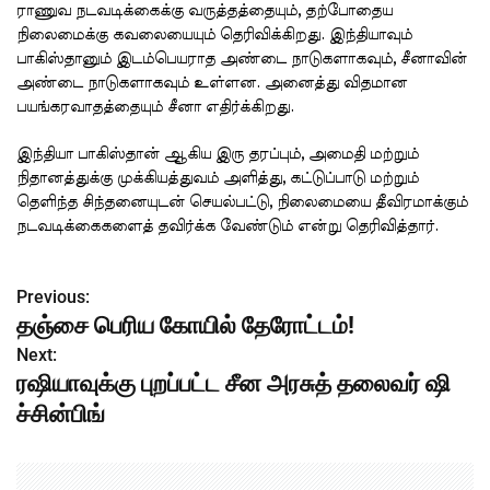
ராணுவ நடவடிக்கைக்கு வருத்தத்தையும், தற்போதைய
நிலைமைக்கு கவலையையும் தெரிவிக்கிறது. இந்தியாவும்
பாகிஸ்தானும் இடம்பெயராத அண்டை நாடுகளாகவும், சீனாவின்
அண்டை நாடுகளாகவும் உள்ளன. அனைத்து விதமான
பயங்கரவாதத்தையும் சீனா எதிர்க்கிறது.
இந்தியா பாகிஸ்தான் ஆகிய இரு தரப்பும், அமைதி மற்றும்
நிதானத்துக்கு முக்கியத்துவம் அளித்து, கட்டுப்பாடு மற்றும்
தெளிந்த சிந்தனையுடன் செயல்பட்டு, நிலைமையை தீவிரமாக்கும்
நடவடிக்கைகளைத் தவிர்க்க வேண்டும் என்று தெரிவித்தார்.
Previous:
P
தஞ்சை பெரிய கோயில் தேரோட்டம்!
o
Next:
ரஷியாவுக்கு புறப்பட்ட சீன அரசுத் தலைவர் ஷி
s
ச்சின்பிங்
t
n