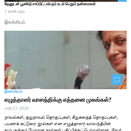
தேனுடன் பூண்டு சாப்பிட்டால் நம் உடல் பெறும் நன்மைகள்
1 week ago
இலக்கியம்
இலக்கியம்
எழுத்தாளர் வாஸந்திக்கு எத்தனை முகங்கள்?
July 27, 2026
நாவல்கள், குறுநாவல் தொகுப்புகள், சிறுகதைத் தொகுப்புகள்,
பயணக் கட்டுரை நூல்கள் என எழுத்தாளர் வாஸந்தியின்
ஐம்பதுக்கும் மேலான நூல்கள் பதிப்பிக்கப் பெற்றுள்ளன. இவர்