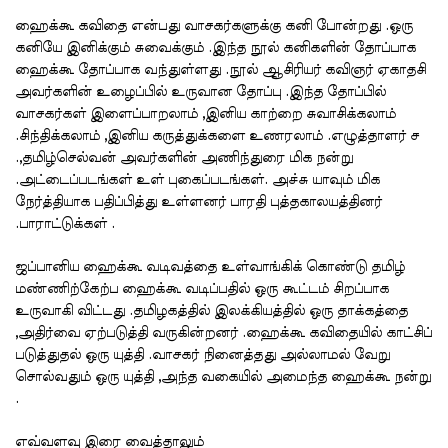
ஹைக்கூ கவிதை என்பது வாசகர்களுக்கு கனி போன்றது .ஒரு
கனியே இனிக்கும் சுவைக்கும் .இந்த நூல் கனிகளின் தோப்பாக
ஹைக்கூ தோப்பாக வந்துள்ளது .நூல் ஆசிரியர் கவிஞர் ஏகாதசி
அவர்களின் உழைப்பில் உருவான தோப்பு .இந்த தோப்பில்
வாசகர்கள் இளைப்பாறலாம் ,இனிய காற்றை சுவாசிக்கலாம்
.சிந்திக்கலாம் ,இனிய கருத்துக்களை உணரலாம் .எழுத்தாளர் ச
.,தமிழ்செல்வன் அவர்களின் அணிந்துரை மிக நன்று
.அட்டைப்படங்கள் உள் புகைப்படங்கள். அச்சு யாவும் மிக
நேர்த்தியாக பதிப்பித்து உள்ளனர் பாரதி புத்தகாலயத்தினர்
.பாராட்டுக்கள் .
ஜப்பானிய ஹைக்கூ வடிவத்தை உள்வாங்கிக் கொண்டு தமிழ்
மண்ணிற்கேற்ப ஹைக்கூ வடிப்பதில் ஒரு கூட்டம் சிறப்பாக
உருவாகி விட்டது .தமிழகத்தில் இலக்கியத்தில் ஒரு தாக்கத்தை
,அதிர்வை ஏற்படுத்தி வருகின்றனர் .ஹைக்கூ கவிதையில் காட்சிப்
படுத்துதல் ஒரு யுத்தி .வாசகர் நினைத்தது அல்லாமல் வேறு
சொல்வதும் ஒரு யுத்தி ,அந்த வகையில் அமைந்த ஹைக்கூ நன்று
.
எவ்வளவு இரை வைத்தாலும்