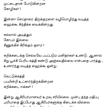
முட்டைதான் போடுகின்றன
கோழிகள் !
இன்னா செய்தாரை திருக்குறளை வழிமொழிந்து வடித்த
ஹைக்கூ சிந்திக்க வைக்கின்றது.
கல்லால் அடித்தும்
கோபம் இல்லை
சிணுங்கிச் சிரிக்கும் குளம் !
கறிக்கடைக்கு செல்லவே பயப்படும் மனிதர்கள் உண்டு. ஆனால்
சிறு பூச்சி பெரிய கத்தி கண்டு அஞ்சுவதில்லை என்பதை பார்த்து ,
உணர்ந்து வடித்த ஹைக்கூ ஒன்று .
வெட்டுக்கத்தி
பயமின்றி உட்கார்ந்திருக்கின்றன
கறிக்கடை ஈக்கள் !
இன்று ஆசிரியர்மானவர் உறவு சரியில்லை .முன்பு தந்த மதிப்பு
,மரியாதை இப்போது ஆசிரியர்களுக்கு கிடைக்க வில்லை