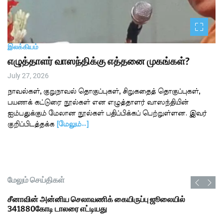
இலக்கியம்
எழுத்தாளர் வாஸந்திக்கு எத்தனை முகங்கள்?
July 27, 2026
நாவல்கள், குறுநாவல் தொகுப்புகள், சிறுகதைத் தொகுப்புகள்,
பயணக் கட்டுரை நூல்கள் என எழுத்தாளர் வாஸந்தியின்
ஐம்பதுக்கும் மேலான நூல்கள் பதிப்பிக்கப் பெற்றுள்ளன. இவர்
குறிப்பிடத்தக்க
[மேலும்…]
மேலும் செய்திகள்
சீனாவின் அன்னிய செலாவணிக் கையிருப்பு ஜூலையில்
341880கோடி டாலரை எட்டியது