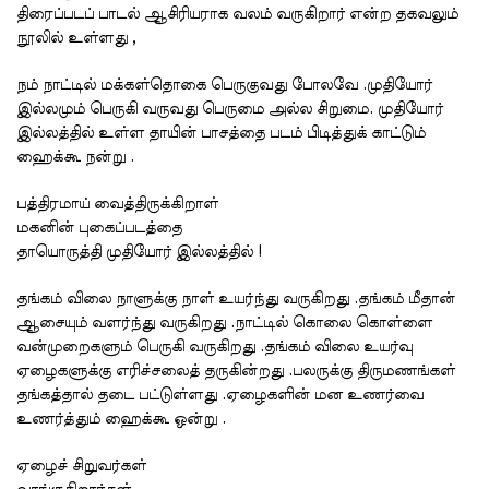
திரைப்படப் பாடல் ஆசிரியராக வலம் வருகிறார் என்ற தகவலும்
நூலில் உள்ளது ,
நம் நாட்டில் மக்கள்தொகை பெருகுவது போலவே .முதியோர்
இல்லமும் பெருகி வருவது பெருமை அல்ல சிறுமை. முதியோர்
இல்லத்தில் உள்ள தாயின் பாசத்தை படம் பிடித்துக் காட்டும்
ஹைக்கூ நன்று .
பத்திரமாய் வைத்திருக்கிறாள்
மகனின் புகைப்படத்தை
தாயொருத்தி முதியோர் இல்லத்தில் !
தங்கம் விலை நாளுக்கு நாள் உயர்ந்து வருகிறது .தங்கம் மீதான்
ஆசையும் வளர்ந்து வருகிறது .நாட்டில் கொலை கொள்ளை
வன்முறைகளும் பெருகி வருகிறது .தங்கம் விலை உயர்வு
ஏழைகளுக்கு எரிச்சலைத் தருகின்றது .பலருக்கு திருமணங்கள்
தங்கத்தால் தடை பட்டுள்ளது .ஏழைகளின் மன உணர்வை
உணர்த்தும் ஹைக்கூ ஒன்று .
ஏழைச் சிறுவர்கள்