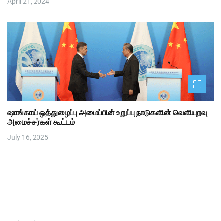
April 21, 2024
ஷாங்காய் ஒத்துழைப்பு அமைப்பின் உறுப்பு நாடுகளின் வெளியுறவு
அமைச்சர்கள் கூட்டம்
July 16, 2025