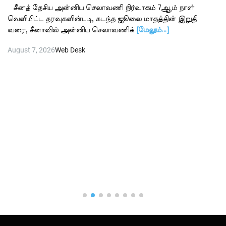
சீனத் தேசிய அன்னிய செலாவணி நிர்வாகம் 7ஆம் நாள்
வெளியிட்ட தரவுகளின்படி, கடந்த ஜூலை மாதத்தின் இறுதி
வரை, சீனாவில் அன்னிய செலாவணிக்
[மேலும்…]
August 7, 2026
Web Desk