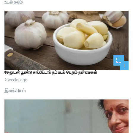
உடல் நலம்
1
தேனுடன் பூண்டு சாப்பிட்டால் நம் உடல் பெறும் நன்மைகள்
2 weeks ago
இலக்கியம்