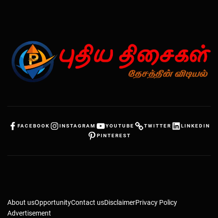
FACEBOOK
INSTAGRAM
YOUTUBE
TWITTER
LINKEDIN
PINTEREST
About us
Opportunity
Contact us
Disclaimer
Privacy Policy
Advertisement