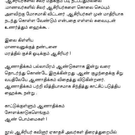
.ஆசிரியர்களில் சிலர் மதிக்கும் படி நடப்பதுமில்லை
.மாணவர்களில் சிலர் ஆசிரியர்களை கொலை செய்யும்
அளவிற்கு மோசமாகி விட்டனர் .ஆசிரியர்கள் முன் மாதிரியாக
நடந்து கொள்ள வேண்டும் என்பதை எள்ளல் சுவையுடன்
உணர்த்தும் ஹைக்கூ .
இலை கிள்ளிய
மாணவனுக்குத் தண்டனை
மரத்தில் குச்சி ஒடிக்கும் ஆசிரியர் !
ஆணாதிக்கம் பல்லாயிரம் ஆண்டுகளாக இன்று வரை
தொடர்ந்து கொண்டே இருக்கின்றது .ஆண் குழந்தைக்கு சிறு
வயதிலேயே ஆணாதிக்கம் விதைத்து விடுகின்றனர்.
ஆணாதிக்கம் பற்றி வித்தியாசமாக சிந்தித்து காட்சிப் படுத்திய
ஹைக்கூ நன்று .
காட்டுக்குள்ளும் ஆணாதிக்கம்
சோளக்காடுகளெங்கும்
ஆண் பொம்மைகள் !
நூல் ஆசிரியர் கவிஞர் ஏகாதசி அவர்கள் திரைத்துறையில்