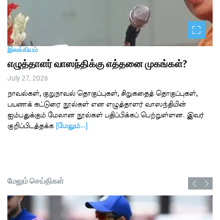
இலக்கியம்
எழுத்தாளர் வாஸந்திக்கு எத்தனை முகங்கள்?
July 27, 2026
நாவல்கள், குறுநாவல் தொகுப்புகள், சிறுகதைத் தொகுப்புகள்,
பயணக் கட்டுரை நூல்கள் என எழுத்தாளர் வாஸந்தியின்
ஐம்பதுக்கும் மேலான நூல்கள் பதிப்பிக்கப் பெற்றுள்ளன. இவர்
குறிப்பிடத்தக்க
[மேலும்…]
மேலும் செய்திகள்