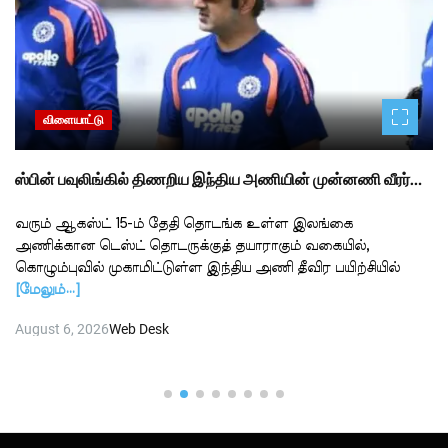
விளையாட்டு
ஸ்பின் பவுலிங்கில் திணறிய இந்திய அணியின் முன்னணி வீரர்…
வரும் ஆகஸ்ட் 15-ம் தேதி தொடங்க உள்ள இலங்கை
அணிக்கான டெஸ்ட் தொடருக்குத் தயாராகும் வகையில்,
கொழும்புவில் முகாமிட்டுள்ள இந்திய அணி தீவிர பயிற்சியில்
[மேலும்…]
August 6, 2026
Web Desk