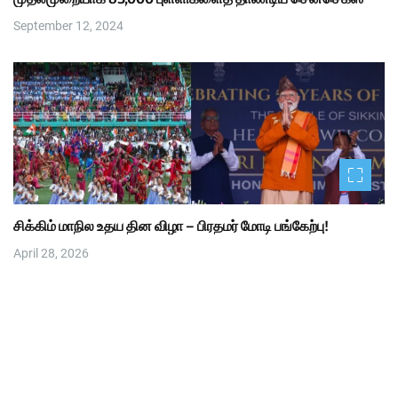
September 12, 2024
சிக்கிம் மாநில உதய தின விழா – பிரதமர் மோடி பங்கேற்பு!
April 28, 2026