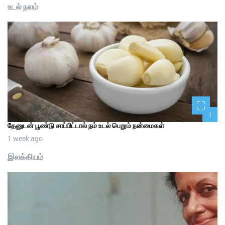
உடல் நலம்
1
தேனுடன் பூண்டு சாப்பிட்டால் நம் உடல் பெறும் நன்மைகள்
1 week ago
இலக்கியம்