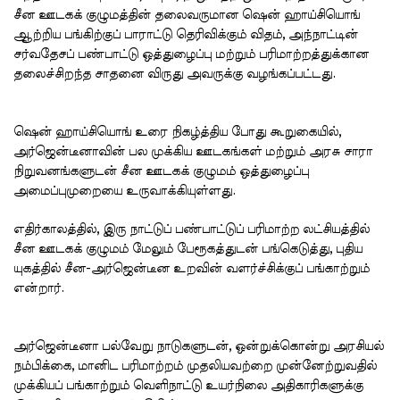
சீன ஊடகக் குழுமத்தின் தலைவருமான ஷென் ஹாய்சியொங்
ஆற்றிய பங்கிற்குப் பாராட்டு தெரிவிக்கும் விதம், அந்நாட்டின்
சர்வதேசப் பண்பாட்டு ஒத்துழைப்பு மற்றும் பரிமாற்றத்துக்கான
தலைச்சிறந்த சாதனை விருது அவருக்கு வழங்கப்பட்டது.
ஷென் ஹாய்சியொங் உரை நிகழ்த்திய போது கூறுகையில்,
அர்ஜென்டீனாவின் பல முக்கிய ஊடகங்கள் மற்றும் அரசு சாரா
நிறுவனங்களுடன் சீன ஊடகக் குழுமம் ஒத்துழைப்பு
அமைப்புமுறையை உருவாக்கியுள்ளது.
எதிர்காலத்தில், இரு நாட்டுப் பண்பாட்டுப் பரிமாற்ற லட்சியத்தில்
சீன ஊடகக் குழுமம் மேலும் பேரூகத்துடன் பங்கெடுத்து, புதிய
யுகத்தில் சீன-அர்ஜென்டீன உறவின் வளர்ச்சிக்குப் பங்காற்றும்
என்றார்.
அர்ஜென்டீனா பல்வேறு நாடுகளுடன், ஒன்றுக்கொன்று அரசியல்
நம்பிக்கை, மானிட பரிமாற்றம் முதலியவற்றை முன்னேற்றுவதில்
முக்கியப் பங்காற்றும் வெளிநாட்டு உயர்நிலை அதிகாரிகளுக்கு