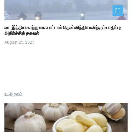
வட இந்திய காற்று மாசுபாட்டால் தென்னிந்தியாவிற்கும் பாதிப்பு;
அதிர்ச்சித் தகவல்
August 25, 2025
உடல் நலம்