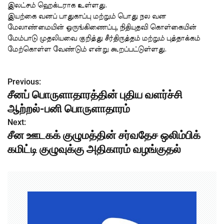
இலட்சம் ஹெக்டராக உள்ளது.
இயற்கை வனப் பாதுகாப்பு மற்றும் பொது நல வன
மேலாண்மையின் ஒருங்கிணைப்பு, நிதியுதவி கொள்கையின்
மேம்பாடு முதலியவை குறித்து சீர்திருத்தம் மற்றும் புத்தாக்கம்
மேற்கொள்ள வேண்டும் என்று கூறப்பட்டுள்ளது.
Previous:
P
சீனப் பொருளாதாரத்தின் புதிய வளர்ச்சி
o
ஆற்றல்-பனி பொருளாதாரம்
s
Next:
சீன ஊடகக் குழுமத்தின் சர்வதேச ஒலிம்பிக்
t
கமிட்டி குழுவுக்கு அதிகாரம் வழங்குதல்
n
a
v
i