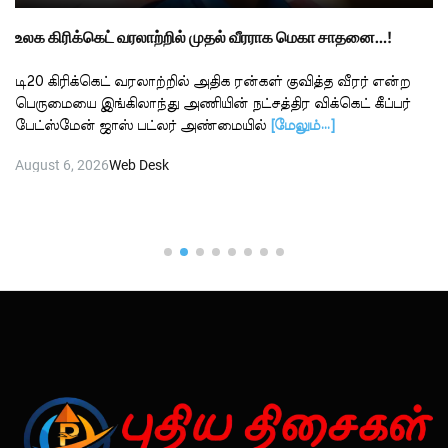
உலக கிரிக்கெட் வரலாற்றில் முதல் வீரராக மெகா சாதனை…!
டி20 கிரிக்கெட் வரலாற்றில் அதிக ரன்கள் குவித்த வீரர் என்ற
பெருமையை இங்கிலாந்து அணியின் நட்சத்திர விக்கெட் கீப்பர்
பேட்ஸ்மேன் ஜாஸ் பட்லர் அண்மையில்
[மேலும்…]
August 6, 2026
Web Desk