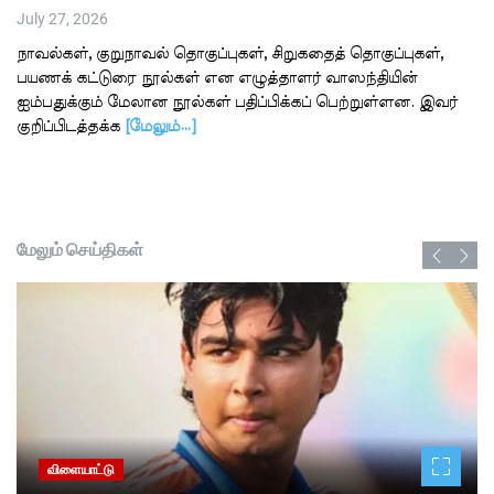
July 27, 2026
நாவல்கள், குறுநாவல் தொகுப்புகள், சிறுகதைத் தொகுப்புகள்,
பயணக் கட்டுரை நூல்கள் என எழுத்தாளர் வாஸந்தியின்
ஐம்பதுக்கும் மேலான நூல்கள் பதிப்பிக்கப் பெற்றுள்ளன. இவர்
குறிப்பிடத்தக்க
[மேலும்…]
மேலும் செய்திகள்
விளையாட்டு