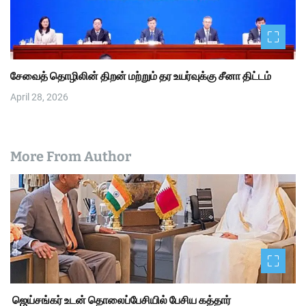
சேவைத் தொழிலின் திறன் மற்றும் தர உயர்வுக்கு சீனா திட்டம்
April 28, 2026
More From Author
ஜெய்சங்கர் உடன் தொலைப்பேசியில் பேசிய கத்தார்