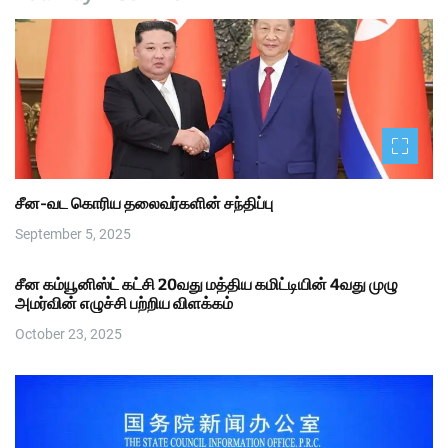
சீன-வட கொரிய தலைவர்களின் சந்திப்பு
September 5, 2025
சீன கம்யூனிஸ்ட் கட்சி 20வது மத்திய கமிட்டியின் 4வது முழு
அமர்வின் எழுச்சி பற்றிய விளக்கம்
October 23, 2025